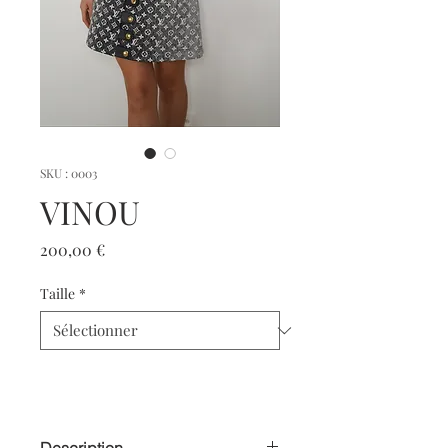
SKU : 0003
VINOU
Prix
200,00 €
Taille
*