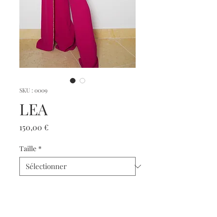
SKU : 0009
LEA
Prix
150,00 €
Taille
*